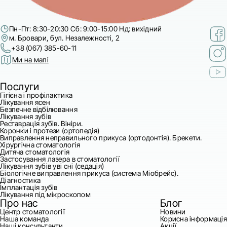
Пн-Пт: 8:30-20:30 Сб: 9:00-15:00 Нд: вихідний
м. Бровари, бул. Незалежності, 2
+38 (067) 385-60-11
Ми на мапі
Послуги
Гігієна і профілактика
Лікування ясен
Безпечне відбілювання
Лікування зубів
Реставрація зубів. Вініри.
Коронки і протези (ортопедія)
Виправлення неправильного прикуса (ортодонтія). Брекети.
Хірургічна стоматологія
Дитяча стоматологія
Застосування лазера в стоматології
Лікування зубів уві сні (седація)
Біологічне виправлення прикуса (система Міобрейс).
Діагностика
Імплантація зубів
Лікування під мікроскопом
Про нас
Блог
Центр стоматології
Новини
Наша команда
Корисна інформація
Наші консультанти
Акції