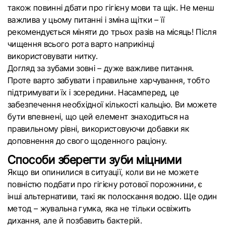
також повинні дбати про гігієну мови та щік. Не менш
важлива у цьому питанні і зміна щітки – її
рекомендується міняти до трьох разів на місяць! Після
чищення всього рота варто наприкінці
використовувати нитку.
Догляд за зубами зовні – дуже важливе питання.
Проте варто забувати і правильне харчування, тобто
підтримувати їх і зсередини. Насамперед, це
забезпечення необхідної кількості кальцію. Ви можете
бути впевнені, що цей елемент знаходиться на
правильному рівні, використовуючи добавки як
доповнення до свого щоденного раціону.
Способи зберегти зуби міцними
Якщо ви опинилися в ситуації, коли ви не можете
повністю подбати про гігієну ротової порожнини, є
інші альтернативи, такі як полоскання водою. Ще один
метод – жувальна гумка, яка не тільки освіжить
дихання, але й позбавить бактерій.