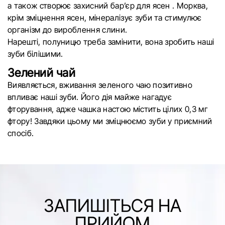
а також створює захисний бар’єр для ясен . Морква,
крім зміцнення ясен, мінералізує зуби та стимулює
організм до вироблення слини.
Нарешті, полуницю треба замінити, вона зробить наші
зуби білішими.
Зелений чай
Виявляється, вживання зеленого чаю позитивно
впливає наші зуби. Його дія майже нагадує
фторування, адже чашка настою містить цілих 0,3 мг
фтору! Завдяки цьому ми зміцнюємо зуби у приємний
спосіб.
ЗАПИШІТЬСЯ НА
ПРИЙОМ