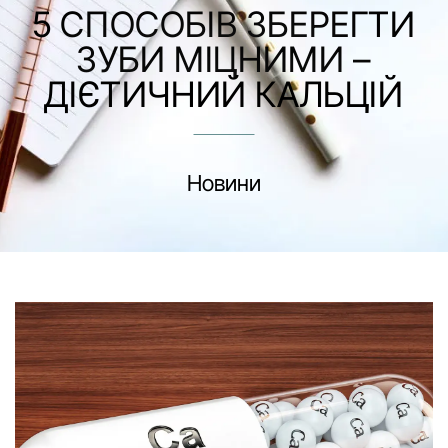
5 СПОСОБІВ ЗБЕРЕГТИ
ЗУБИ МІЦНИМИ –
ДІЄТИЧНИЙ КАЛЬЦІЙ
Новини