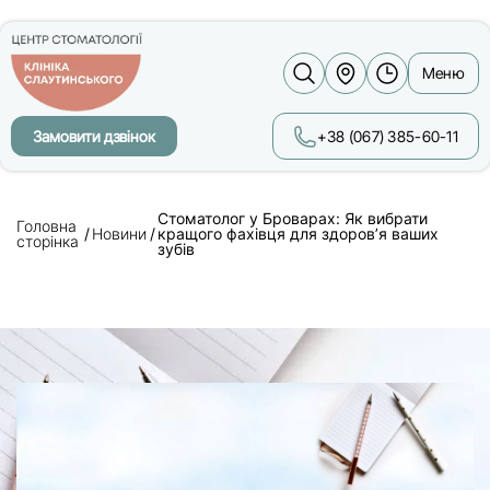
Меню
Замовити дзвінок
+38 (067) 385-60-11
Стоматолог у Броварах: Як вибрати
Головна
Новини
кращого фахівця для здоров’я ваших
сторінка
зубів