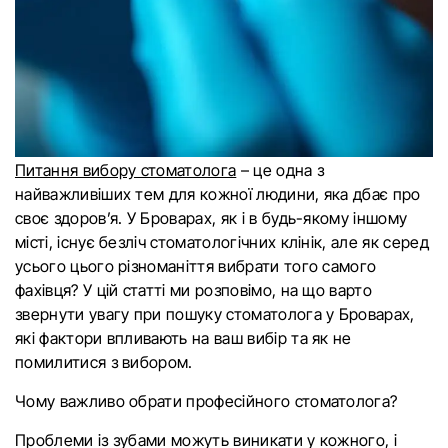
Питання вибору стоматолога
– це одна з
найважливіших тем для кожної людини, яка дбає про
своє здоров’я. У Броварах, як і в будь-якому іншому
місті, існує безліч стоматологічних клінік, але як серед
усього цього різноманіття вибрати того самого
фахівця? У цій статті ми розповімо, на що варто
звернути увагу при пошуку стоматолога у Броварах,
які фактори впливають на ваш вибір та як не
помилитися з вибором.
Чому важливо обрати професійного стоматолога?
Проблеми із зубами можуть виникати у кожного, і