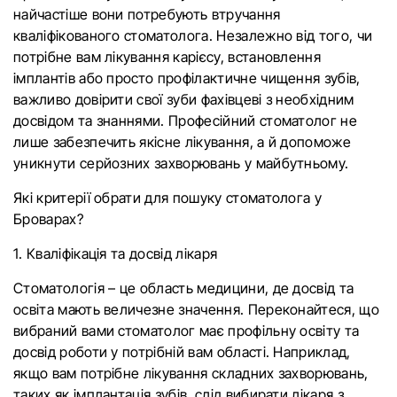
найчастіше вони потребують втручання
кваліфікованого стоматолога. Незалежно від того, чи
потрібне вам лікування карієсу, встановлення
імплантів або просто профілактичне чищення зубів,
важливо довірити свої зуби фахівцеві з необхідним
досвідом та знаннями. Професійний стоматолог не
лише забезпечить якісне лікування, а й допоможе
уникнути серйозних захворювань у майбутньому.
Які критерії обрати для пошуку стоматолога у
Броварах?
1. Кваліфікація та досвід лікаря
Стоматологія – це область медицини, де досвід та
освіта мають величезне значення. Переконайтеся, що
вибраний вами стоматолог має профільну освіту та
досвід роботи у потрібній вам області. Наприклад,
якщо вам потрібне лікування складних захворювань,
таких як імплантація зубів, слід вибирати лікаря з