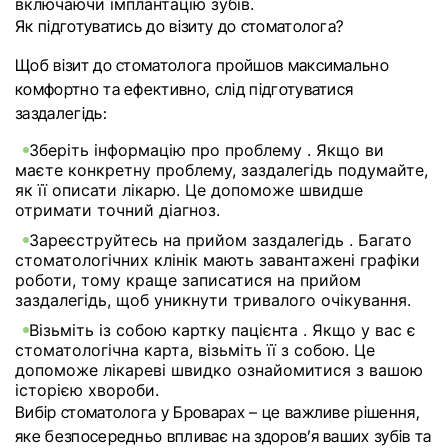
включаючи імплантацію зубів.
Як підготуватись до візиту до стоматолога?
Щоб візит до стоматолога пройшов максимально
комфортно та ефективно, слід підготуватися
заздалегідь:
Зберіть інформацію про проблему
. Якщо ви
маєте конкретну проблему, заздалегідь подумайте,
як її описати лікарю. Це допоможе швидше
отримати точний діагноз.
Зареєструйтесь на прийом заздалегідь
. Багато
стоматологічних клінік мають завантажені графіки
роботи, тому краще записатися на прийом
заздалегідь, щоб уникнути тривалого очікування.
Візьміть із собою картку пацієнта
. Якщо у вас є
стоматологічна карта, візьміть її з собою. Це
допоможе лікареві швидко ознайомитися з вашою
історією хвороби.
Вибір стоматолога у Броварах – це важливе рішення,
яке безпосередньо впливає на здоров’я ваших зубів та