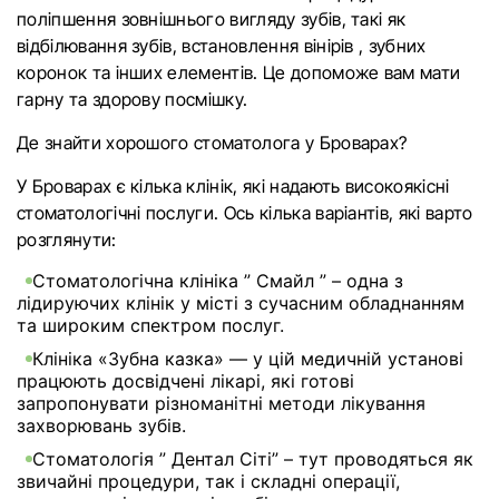
поліпшення зовнішнього вигляду зубів, такі як
відбілювання зубів, встановлення вінірів , зубних
коронок та інших елементів. Це допоможе вам мати
гарну та здорову посмішку.
Де знайти хорошого стоматолога у Броварах?
У Броварах є кілька клінік, які надають високоякісні
стоматологічні послуги. Ось кілька варіантів, які варто
розглянути:
Стоматологічна клініка ” Смайл ”
– одна з
лідируючих клінік у місті з сучасним обладнанням
та широким спектром послуг.
Клініка «Зубна казка»
— у цій медичній установі
працюють досвідчені лікарі, які готові
запропонувати різноманітні методи лікування
захворювань зубів.
Стоматологія ” Дентал Сіті”
– тут проводяться як
звичайні процедури, так і складні операції,