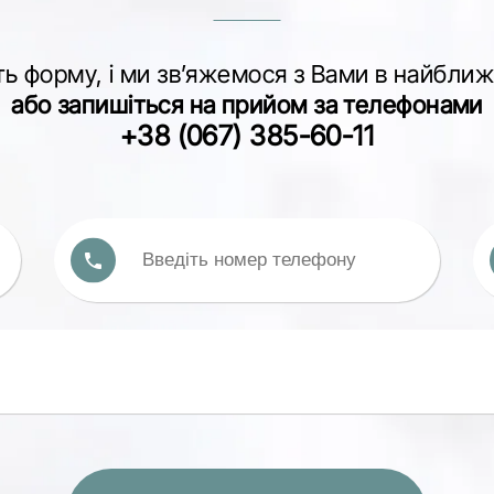
ть форму, і ми зв’яжемося з Вами в найближ
або запишіться на прийом за телефонами
+38 (067) 385-60-11