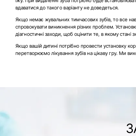
їжу. При видаленні зуба потрібно буде встановлюва
вдаватися до такого варіанту не доведеться.
Якщо немає жувальних тимчасових зубів, то все нав
спровокувати виникнення різних проблем. Установка
діагностичні заходи, щоб оцінити те, в якому стані
Якщо вашій дитині потрібно провести установку кор
перетворюємо лікування зубів на цікаву гру. Ми вик
З