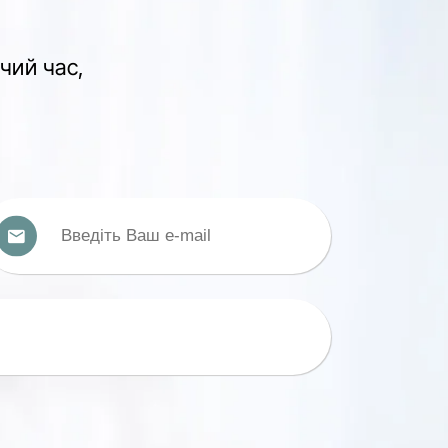
чий час,