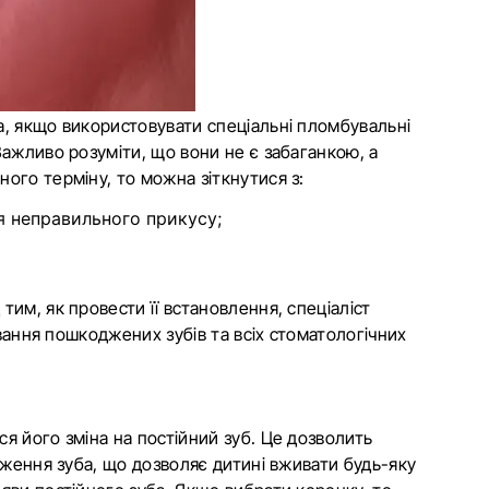
а, якщо використовувати спеціальні пломбувальні
Важливо розуміти, що вони не є забаганкою, а
ого терміну, то можна зіткнутися з:
 неправильного прикусу;
им, як провести її встановлення, спеціаліст
ування пошкоджених зубів та всіх стоматологічних
я його зміна на постійний зуб. Це дозволить
дження зуба, що дозволяє дитині вживати будь-яку