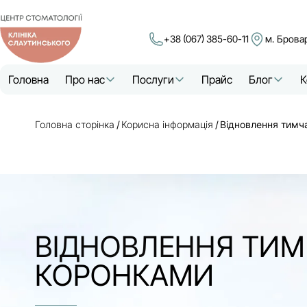
+38 (067) 385-60-11
м. Брова
Головна
Про нас
Послуги
Прайс
Блог
К
Головна сторінка
Корисна інформація
Відновлення тимч
ВІДНОВЛЕННЯ ТИМ
КОРОНКАМИ