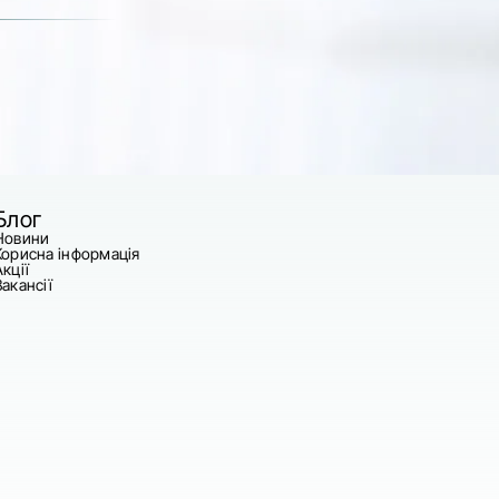
Блог
Новини
Корисна інформація
Акції
Вакансії