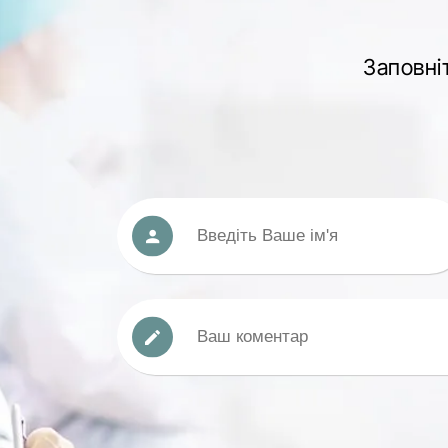
Заповні