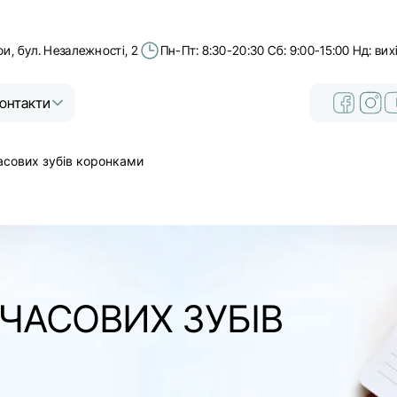
ри, бул. Незалежності, 2
Пн-Пт: 8:30-20:30 Сб: 9:00-15:00 Нд: ви
онтакти
асових зубів коронками
ЧАСОВИХ ЗУБІВ