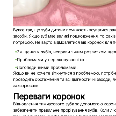
Буває так, що зуби дитини починають псуватися ран
засоби. Якщо зуб має великі пошкодження, то фахів
потребою. Не варто відмовлятися від коронок для п
Зміщенням зубів, неправильним розвитком ще
Проблемами у пережовуванні їжі;
Логопедичними проблемами;
Якщо ви не хочете зіткнутися з проблемою, потрібн
проводить обстеження та всі діагностичні заходи, я
захворювань.
Переваги коронок
Відновлення тимчасового зуба за допомогою коронок
забезпечити правильне прорізування зубів. Коли лі